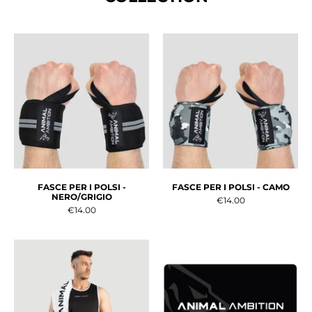
FASCE PER I POLSI -
FASCE PER I POLSI - CAMO
NERO/GRIGIO
€14.00
€14.00