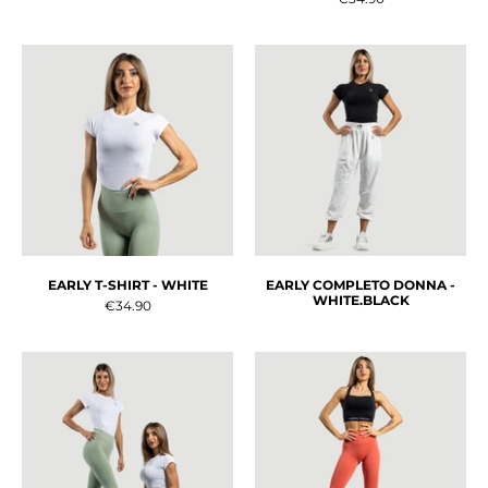
EARLY T-SHIRT - WHITE
EARLY COMPLETO DONNA -
WHITE.BLACK
€34.90