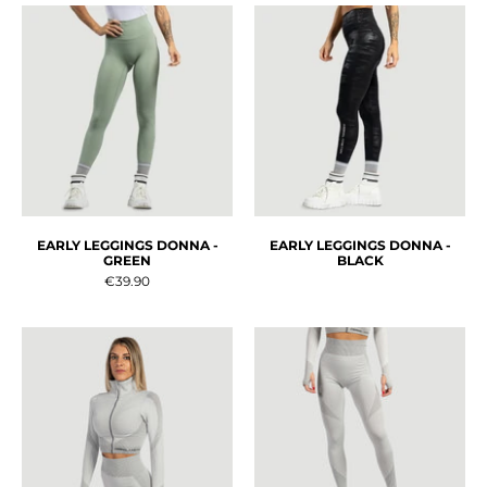
EARLY LEGGINGS DONNA -
EARLY LEGGINGS DONNA -
GREEN
BLACK
€39.90