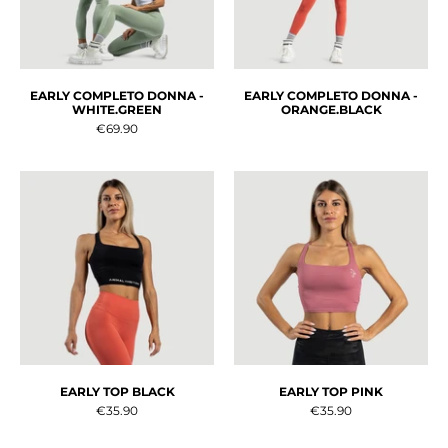
EARLY COMPLETO DONNA -
EARLY COMPLETO DONNA -
WHITE.GREEN
ORANGE.BLACK
€69.90
EARLY TOP BLACK
EARLY TOP PINK
€35.90
€35.90